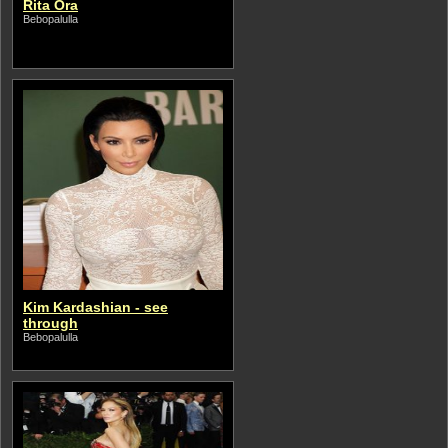
Rita Ora
Bebopalulla
Kim Kardashian - see
through
Bebopalulla