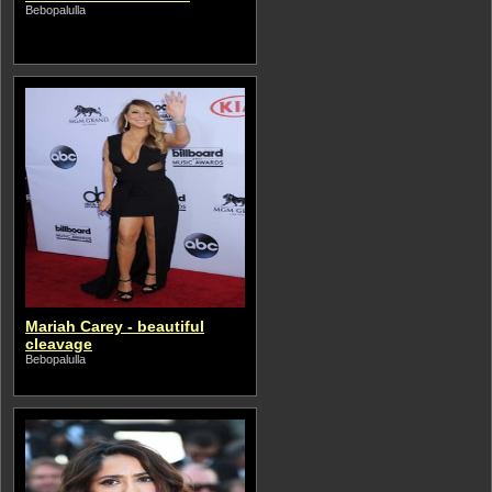
Bebopalulla
Mariah Carey - beautiful
cleavage
Bebopalulla