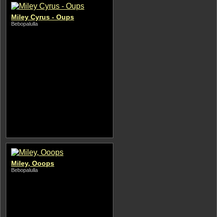
Miley Cyrus - Oups
Bebopalulla
Miley, Ooops
Bebopalulla