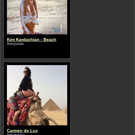
Kim Kardashian - Beach
Bebopalulla
Carmen de Luz
Bebopalulla