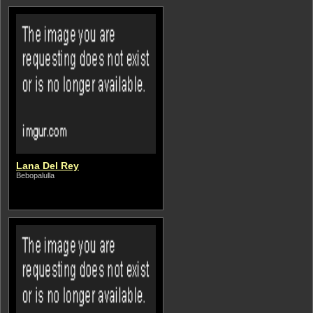
Lana Del Rey
Bebopalulla