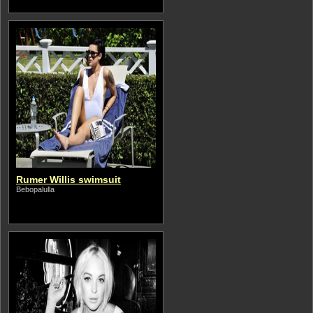
Rumer Willis swimsuit
Bebopalulla