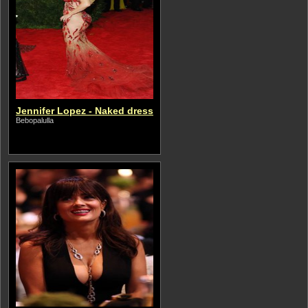
Jennifer Lopez - Naked dress
Bebopalulla