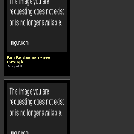
Kim Kardashian - see
through
Bebopalulla