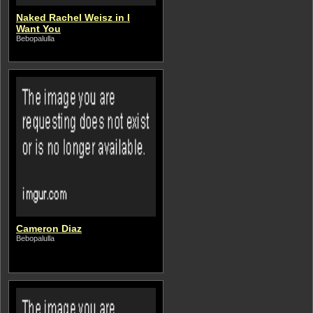
Naked Rachel Weisz in I
Want You
Bebopalulla
Cameron Diaz
Bebopalulla