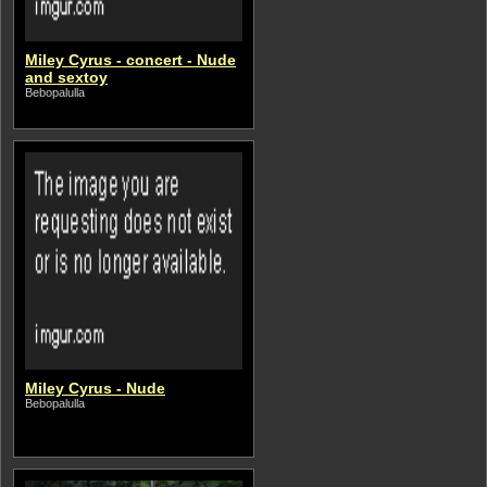
Miley Cyrus - concert - Nude
and sextoy
Bebopalulla
Miley Cyrus - Nude
Bebopalulla