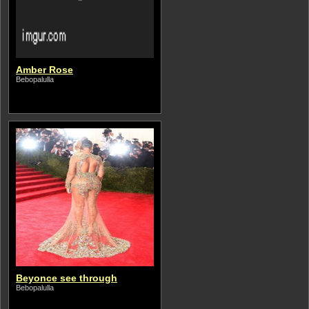
Amber Rose
Bebopalulla
Beyonce see through
Bebopalulla