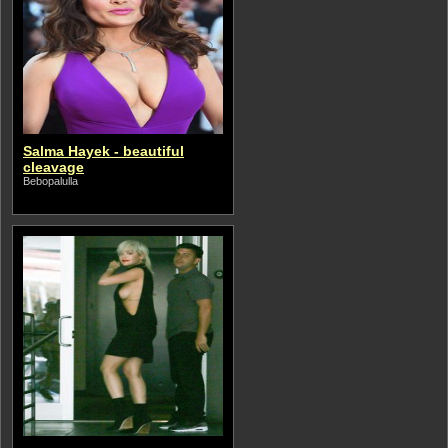
Salma Hayek - beautiful
cleavage
Bebopalulla