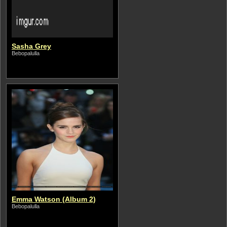
Sasha Grey
Bebopalulla
Emma Watson (Album 2)
Bebopalulla