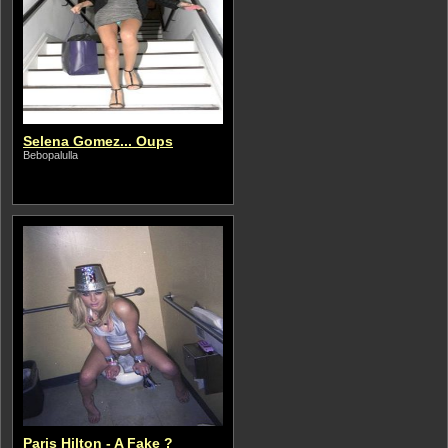
Selena Gomez... Oups
Bebopalulla
Paris Hilton - A Fake ?