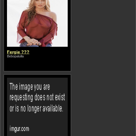
Fergie ???
Bebopalulla