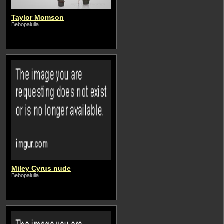
Taylor Momson
Bebopalulla
Miley Cyrus nude
Bebopalulla