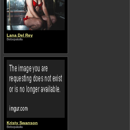
Lana Del Rey
Bebopalulla
Kristy Swanson
Bebopalulla