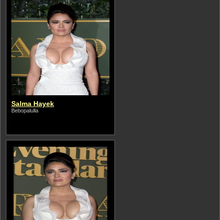
Salma Hayek
Bebopalulla