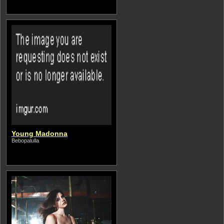
Young Madonna
Bebopalulla