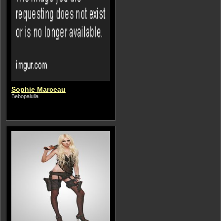
Sophie Marceau
Bebopalulla