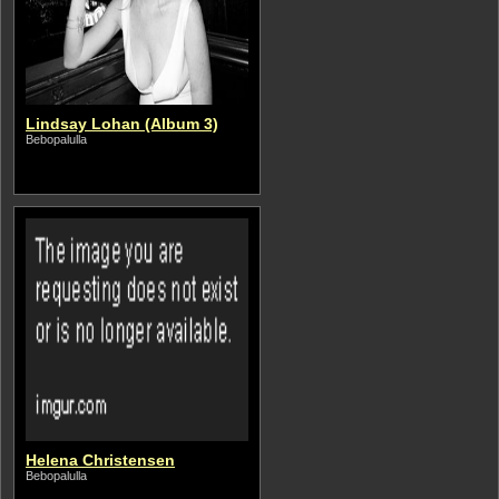
Lindsay Lohan (Album 3)
Bebopalulla
Helena Christensen
Bebopalulla