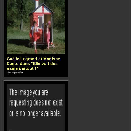
Gaëlle Legrand et Marilyne
Canto dans "Elle voit des
nains partout !"
Bebopalulla