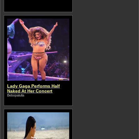
Lady Gaga Performs Half
Naked At Her Concert
Bebopalulla