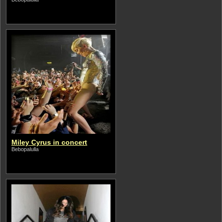
Miley Cyrus in concert
Bebopalulla