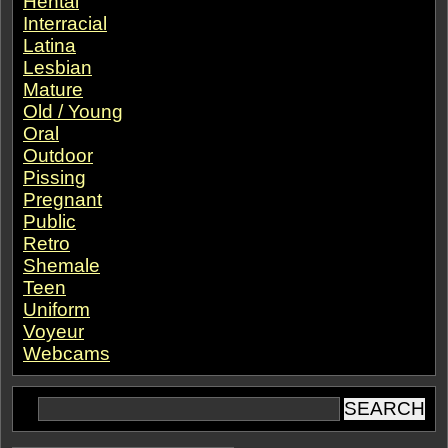
Hentai
Interracial
Latina
Lesbian
Mature
Old / Young
Oral
Outdoor
Pissing
Pregnant
Public
Retro
Shemale
Teen
Uniform
Voyeur
Webcams