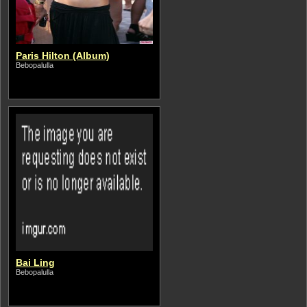
Paris Hilton (Album)
Bebopalulla
Bai Ling
Bebopalulla