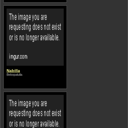
Nabilla
Bebopalulla