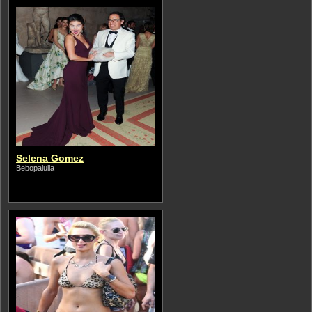
Selena Gomez
Bebopalulla