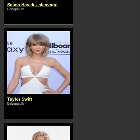
Salma Hayek - cleavage
Bebopalulla
Taylor Swift
Bebopalulla